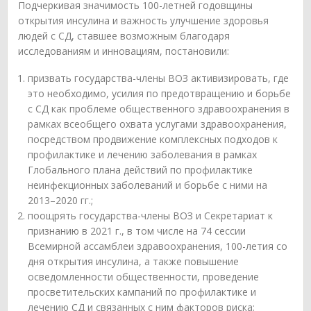
Подчеркивая значимость 100-летней годовщины
открытия инсулина и важность улучшение здоровья
людей с СД, ставшее возможным благодаря
исследованиям и инновациям, постановили:
призвать государства-члены ВОЗ активизировать, где
это необходимо, усилия по предотвращению и борьбе
с СД как проблеме общественного здравоохранения в
рамках всеобщего охвата услугами здравоохранения,
посредством продвижение комплексных подходов к
профилактике и лечению заболевания в рамках
Глобального плана действий по профилактике
неинфекционных заболеваний и борьбе с ними на
2013–2020 гг.;
поощрять государства-члены ВОЗ и Секретариат к
признанию в 2021 г., в том числе на 74 сессии
Всемирной ассамблеи здравоохранения, 100-летия со
дня открытия инсулина, а также повышение
осведомленности общественности, проведение
просветительских кампаний по профилактике и
лечению СД и связанных с ним факторов риска;