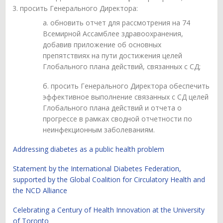
просить Генерального Директора:
а. обновить отчет для рассмотрения на 74
Всемирной Ассамблее здравоохранения,
добавив приложение об основных
препятствиях на пути достижения целей
Глобального плана действий, связанных с СД;
б. просить Генерального Директора обеспечить
эффективное выполнение связанных с СД целей
Глобального плана действий и отчета о
прогрессе в рамках сводной отчетности по
неинфекционным заболеваниям.
Addressing diabetes as a public health problem
Statement by the International Diabetes Federation,
supported by the Global Coalition for Circulatory Health and
the NCD Alliance
Celebrating a Century of Health Innovation at the University
of Toronto