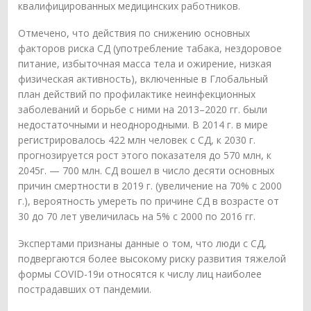
квалифицированных медицинских работников.
Отмечено, что действия по снижению основных
факторов риска СД (употребление табака, нездоровое
питание, избыточная масса тела и ожирение, низкая
физическая активность), включенные в Глобальный
план действий по профилактике неинфекционных
заболеваний и борьбе с ними на 2013–2020 гг. были
недостаточными и неоднородными. В 2014 г. в мире
регистрировалось 422 млн человек с СД, к 2030 г.
прогнозируется рост этого показателя до 570 млн, к
2045г. — 700 млн. СД вошел в число десяти основных
причин смертности в 2019 г. (увеличение на 70% с 2000
г.), вероятность умереть по причине СД в возрасте от
30 до 70 лет увеличилась на 5% с 2000 по 2016 гг.
Экспертами признаны данные о том, что люди с СД,
подвергаются более высокому риску развития тяжелой
формы COVID-19и относятся к числу лиц наиболее
пострадавших от пандемии.